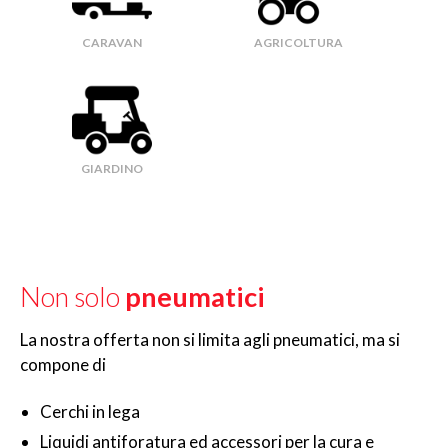
CARAVAN
AGRICOLTURA
GIARDINO
Non solo
pneumatici
La nostra offerta non si limita agli pneumatici, ma si
compone di
Cerchi in lega
Liquidi antiforatura ed accessori per la cura e