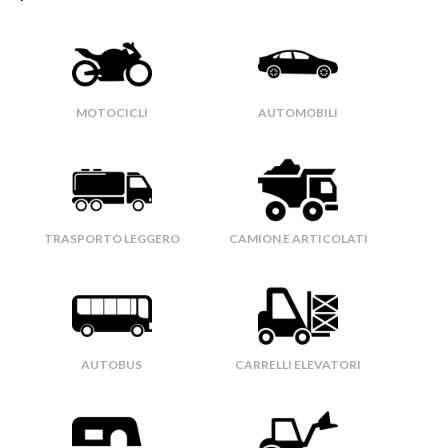
MOTOCICLI
AUTOMOBILI
TRASPORTO LEGGERO
CAMION E ARTICOLATI
AUTOBUS
CARRELLI ELEVATORI