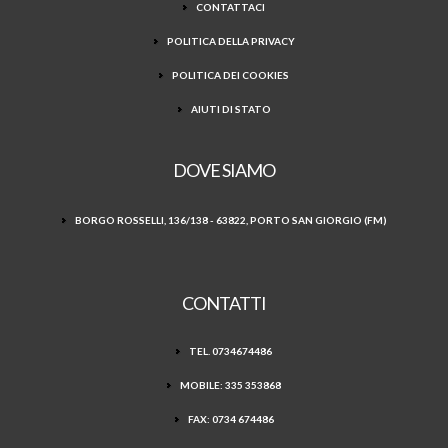
CONTATTACI
POLITICA DELLA PRIVACY
POLITICA DEI COOKIES
AIUTI DI STATO
DOVE SIAMO
BORGO ROSSELLI, 136/138 - 63822, PORTO SAN GIORGIO (FM)
CONTATTI
TEL. 0734674486
MOBILE: 335 353868
FAX: 0734 674486