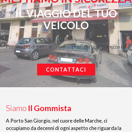
IL VIAGGIO DEL TUO
VEICOLO
Pneumatici di tutte le marche, per ogni tipo di mezzo ed
impiego.
CONTATTACI
Siamo
Il Gommista
A Porto San Giorgio, nel cuore delle Marche, ci
occupiamo da decenni di ogni aspetto che riguarda la