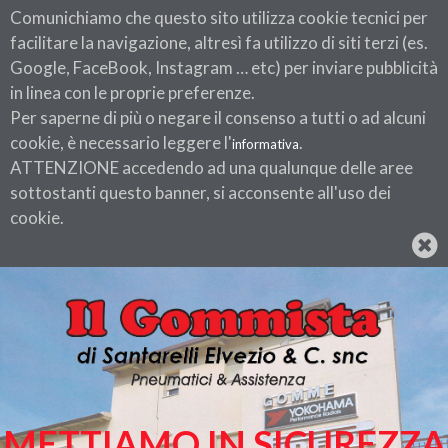
Comunichiamo che questo sito utilizza cookie tecnici per
facilitare la navigazione, altresì fa utilizzo di siti terzi (es.
Google, FaceBook, Instagram … etc) per inviare pubblicità
in linea con le proprie preferenze.
Per saperne di più o negare il consenso a tutti o ad alcuni
cookie, è necessario leggere l'
.
informativa
ATTENZIONE accedendo ad una qualunque delle aree
sottostanti questo banner, si acconsente all'uso dei
cookie.
METTIAMO IN SICUREZZA