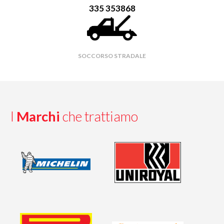
335 353868
SOCCORSO STRADALE
I
Marchi
che trattiamo