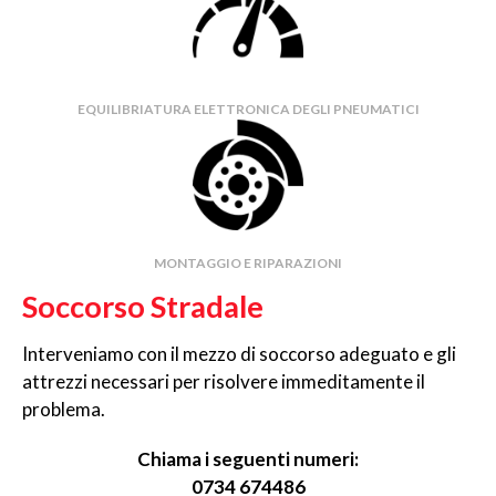
EQUILIBRIATURA ELETTRONICA DEGLI PNEUMATICI
MONTAGGIO E RIPARAZIONI
Soccorso Stradale
Interveniamo con il mezzo di soccorso adeguato e gli
attrezzi necessari per risolvere immeditamente il
problema.
Chiama i seguenti numeri:
0734 674486